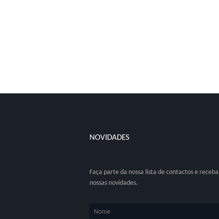
NOVIDADES
Faça parte da nossa lista de contactos e receba
nossas novidades.