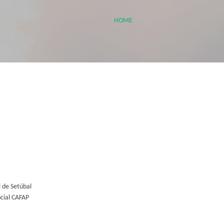
HOME
l de Setúbal
cial CAFAP