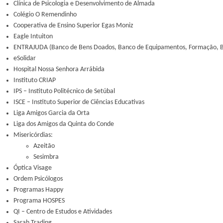
Clínica de Psicologia e Desenvolvimento de Almada
Colégio O Remendinho
Cooperativa de Ensino Superior Egas Moniz
Eagle Intuiton
ENTRAJUDA (Banco de Bens Doados, Banco de Equipamentos, Formação, Bo
eSolidar
Hospital Nossa Senhora Arrábida
Instituto CRIAP
IPS – Instituto Politécnico de Setúbal
ISCE – Instituto Superior de Ciências Educativas
Liga Amigos Garcia da Orta
Liga dos Amigos da Quinta do Conde
Misericórdias:
Azeitão
Sesimbra
Óptica Visage
Ordem Psicólogos
Programas Happy
Programa HOSPES
QI – Centro de Estudos e Atividades
Sarah Trading