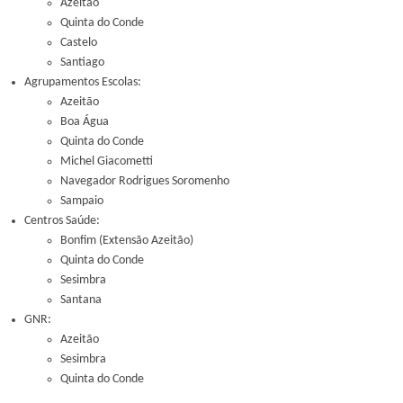
Azeitão
Quinta do Conde
Castelo
Santiago
Agrupamentos Escolas:
Azeitão
Boa Água
Quinta do Conde
Michel Giacometti
Navegador Rodrigues Soromenho
Sampaio
Centros Saúde:
Bonfim (Extensão Azeitão)
Quinta do Conde
Sesimbra
Santana
GNR:
Azeitão
Sesimbra
Quinta do Conde