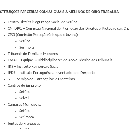
NSTITUIÇÕES PARCERIAS COM AS QUAIS A MENINOS DE OIRO TRABALHA:
Centro Distrital Segurança Social de Setúbal
CNPDPCJ – Comissão Nacional de Promoção dos Direitos e Proteção das Cri
CPCJ (Comissão Proteção Crianças e Jovens):
Setúbal
Sesimbra
Tribunais de Família e Menores
EMAT – Equipas Multidisciplinares de Apoio Técnico aos Tribunais
IRS – Instituto Reinserção Social
IPDJ – Instituto Português da Juventude e do Desporto
SEF – Serviço de Estrangeiros e Fronteiras
Centros de Emprego:
Setúbal
Seixal
Câmaras Municipais:
Setúbal
Sesimbra
Juntas de Freguesia: