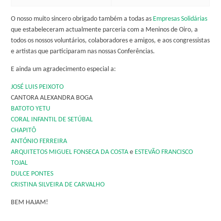
O nosso muito sincero obrigado também a todas as
Empresas Solidárias
que estabeleceram actualmente parceria com a Meninos de Oiro, a
todos os nossos voluntários, colaboradores e amigos, e aos congressistas
e artistas que participaram nas nossas Conferências.
E ainda um agradecimento especial a:
JOSÉ LUIS PEIXOTO
CANTORA ALEXANDRA BOGA
BATOTO YETU
CORAL INFANTIL DE SETÚBAL
CHAPITÔ
ANTÓNIO FERREIRA
ARQUITETOS MIGUEL FONSECA DA COSTA
e
ESTEVÃO FRANCISCO
TOJAL
DULCE PONTES
CRISTINA SILVEIRA DE CARVALHO
BEM HAJAM!