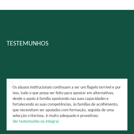
TESTEMUNHOS
Os abusos institucionais continuam a ser um flagelo terrível e por
isso, tudo o que possa ser feito para apostar em alternativas,
desde o apoio à família apostando nas suas capacidades e
fortalecendo as suas competências, às famílias de acolhimento,
que necessitam ser apoiadas com formação, seguida de uma
selecção criteriosa, é muito adequado e proveitoso.
(ler testemunho na integra)