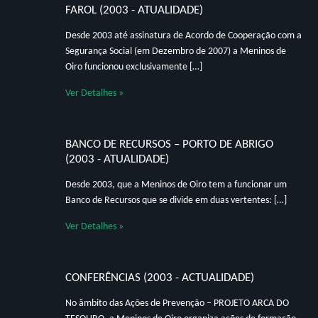
FAROL (2003 - ATUALIDADE)
Desde 2003 até assinatura de Acordo de Cooperação com a
Segurança Social (em Dezembro de 2007) a Meninos de
Oiro funcionou exclusivamente […]
Ver Detalhes »
BANCO DE RECURSOS – PORTO DE ABRIGO
(2003 - ATUALIDADE)
Desde 2003, que a Meninos de Oiro tem a funcionar um
Banco de Recursos que se divide em duas vertentes: […]
Ver Detalhes »
CONFERÊNCIAS (2003 - ACTUALIDADE)
No âmbito das Ações de Prevenção – PROJETO ARCA DO