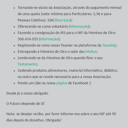
Tornando-se sócios da Associação, através do pagamento mensal
de uma quota (valor mínimo para Particulares: 2,5€ e para
Pessoas Coletivas: 10€) (
inscrição
);
Oferecendo-se como voluntário (
informação
);
Fazendo a consignação do IRS para o NIF da Meninos de Oiro:
506.414.035 (
informação
);
Registando-se como nosso Teamer na plataforma da
Teaming
;
Entregando à Meninos de Oiro o valor das
Multas
;
Lembrando-se da Meninos de Oiro quando fizer o seu
Testamento
;
Cedendo produtos alimentares, material informático, didático,
ou outro que se revele necessário para a nossa Associação;
Pondo um Like na nossa
página
de Facebook ;)
Desde já o nosso obrigado.
O Futuro depende de Si!
Nota: se desejar recibo, por favor informe-nos sobre o seu NIF até 90
dias depois do donativo. Obrigada!