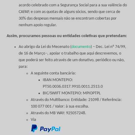
acordo celebrado com a Segurança Social para a sua valência do
CAFAP, e com as quotas de alguns sócios, sendo que cerca de
30% das despesas mensais não se encontram cobertas por
nenhum apoio regular.
Assim, procuramos pessoas ou entidades coletivas que pretendam:
Ao abrigo da Lei do Mecenato (
documento
) – Dec. Lei nº 74/99,
de 16 de Março -, apoiar o trabalho que aqui descrevemos, o
que poderá ser feito através de um donativo, periódico ou não,
para:
A seguinte conta bancária:
IBAN MONTEPIO:
PT50.0036.0317.9910.0011.2513.0
BIC/SWIFT MONTEPIO: MPIOPTPL
Através do Multibanco: Entidade: 21098 / Referência:
100 077 001 / Valor: à sua escolha.
Através do MB WAY: 925057248.
Via