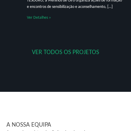
TESOURO, a Meninos de Oiro organiza ações de formação
e encontros de sensibilização e aconselhamento, […]
Ver Detalhes »
VER TODOS OS PROJETOS
A NOSSA EQUIPA