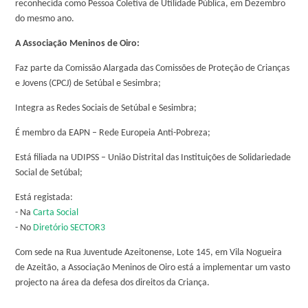
reconhecida como Pessoa Coletiva de Utilidade Pública, em Dezembro
do mesmo ano.
A Associação Meninos de Oiro:
Faz parte da Comissão Alargada das Comissões de Proteção de Crianças
e Jovens (CPCJ) de Setúbal e Sesimbra;
Integra as Redes Sociais de Setúbal e Sesimbra;
É membro da EAPN – Rede Europeia Anti-Pobreza;
Está filiada na UDIPSS – União Distrital das Instituições de Solidariedade
Social de Setúbal;
Está registada:
- Na
Carta Social
- No
Diretório SECTOR3
Com sede na Rua Juventude Azeitonense, Lote 145, em Vila Nogueira
de Azeitão, a Associação Meninos de Oiro está a implementar um vasto
projecto na área da defesa dos direitos da Criança.