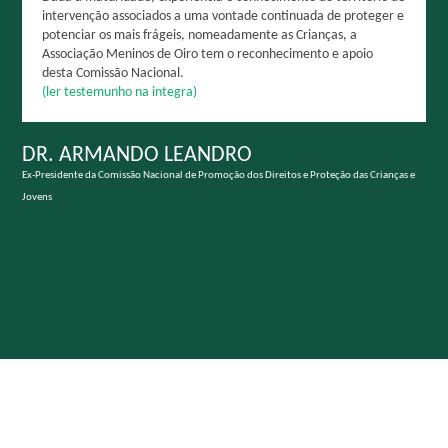
intervenção associados a uma vontade continuada de proteger e
potenciar os mais frágeis, nomeadamente as Crianças, a
Associação Meninos de Oiro tem o reconhecimento e apoio
desta Comissão Nacional.
(ler testemunho na integra)
DR. ARMANDO LEANDRO
Ex-Presidente da Comissão Nacional de Promoção dos Direitos e Proteção das Crianças e
Jovens