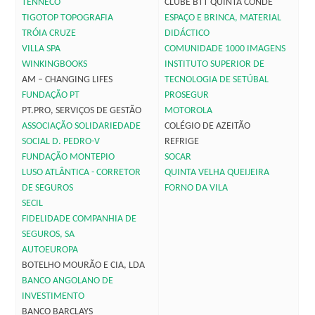
TENNECO
CLUBE BTT QUINTA CONDE
TIGOTOP TOPOGRAFIA
ESPAÇO E BRINCA, MATERIAL
TRÓIA CRUZE
DIDÁCTICO
VILLA SPA
COMUNIDADE 1000 IMAGENS
WINKINGBOOKS
INSTITUTO SUPERIOR DE
AM – CHANGING LIFES
TECNOLOGIA DE SETÚBAL
FUNDAÇÃO PT
PROSEGUR
PT.PRO, SERVIÇOS DE GESTÃO
MOTOROLA
ASSOCIAÇÃO SOLIDARIEDADE
COLÉGIO DE AZEITÃO
SOCIAL D. PEDRO-V
REFRIGE
FUNDAÇÃO MONTEPIO
SOCAR
LUSO ATLÂNTICA - CORRETOR
QUINTA VELHA QUEIJEIRA
DE SEGUROS
FORNO DA VILA
SECIL
FIDELIDADE COMPANHIA DE
SEGUROS, SA
AUTOEUROPA
BOTELHO MOURÃO E CIA, LDA
BANCO ANGOLANO DE
INVESTIMENTO
BANCO BARCLAYS