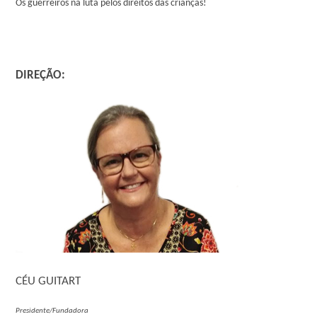
Os guerreiros na luta pelos direitos das crianças!
DIREÇÃO:
CÉU GUITART
Presidente/Fundadora ​